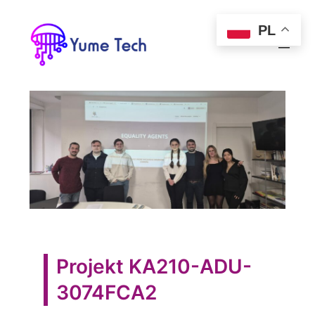
PL
Projekt KA210-ADU-
3074FCA2