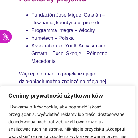
Fundación José Miguel Catalán –
Hiszpania, koordynator projektu
Programma Integra – Włochy
Yumetech – Polska
Association for Youth Activism and
Growth – Excel Skopje – Północna
Macedonia
Więcej informacji o projekcie i jego
działaniach można znaleźć na oficjalnej
stronie:
Cenimy prywatność użytkowników
https://equagents.eu/
Używamy plików cookie, aby poprawić jakość
przeglądania, wyświetlać reklamy lub treści dostosowane
do indywidualnych potrzeb użytkowników oraz
analizować ruch na stronie. Kliknięcie przycisku „Akceptuj
wszystkie” oznacza zgodę na wykorzystywanie przez nas