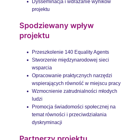
Dysseminacja i wdrażanie wyników
projektu
Spodziewany wpływ
projektu
Przeszkolenie 140 Equality Agents
Stworzenie międzynarodowej sieci
wsparcia
Opracowanie praktycznych narzędzi
wspierających równość w miejscu pracy
Wzmocnienie zatrudnialności młodych
ludzi
Promocja świadomości społecznej na
temat równości i przeciwdziałania
dyskryminacji
Partnerzy projektu